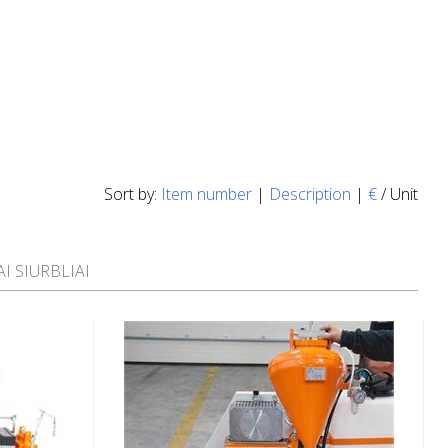
Sort by:
Item number
|
Description
|
€
/ Unit
 SIURBLIAI