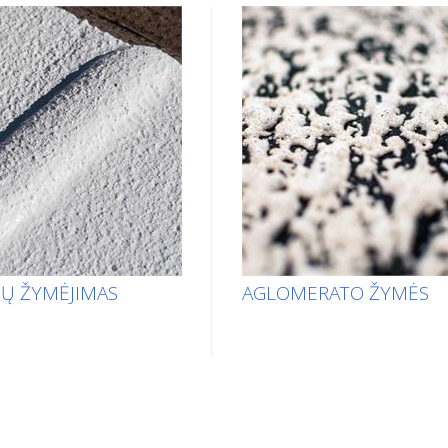
Ų ŽYMĖJIMAS
AGLOMERATO ŽYMĖS