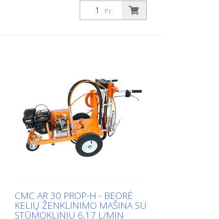
Pc.
CMC AR 30 PROP-H - BEORĖ
KELIŲ ŽENKLINIMO MAŠINA SU
STŪMOKLINIU 6,17 L/MIN