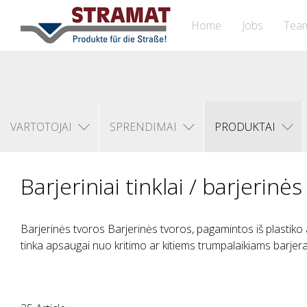
Home
Jobs
Tea
VARTOTOJAI
SPRENDIMAI
PRODUKTAI
Barjeriniai tinklai / barjerinė
Barjerinės tvoros Barjerinės tvoros, pagamintos iš plastiko 
tinka apsaugai nuo kritimo ar kitiems trumpalaikiams barjer