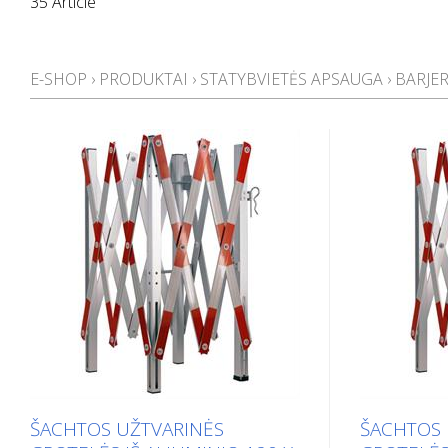
35 Article
E-SHOP
›
PRODUKTAI
›
STATYBVIETĖS APSAUGA
›
BARJER
ŠACHTOS UŽTVARINĖS
ŠACHTOS 