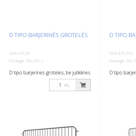
D TIPO BARJERINĖS GROTELĖS
D TIPO B
SHA-419_00
SHA-419_010
Package: Stk. (1Pc.)
Package: Stk. (1
D tipo barjerinės grotelės, be jutiklinės
D tipo barjer
juostos, ilgis: 2,50 m, 18 juostų
juosta, ilgis:
Pc.