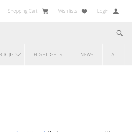
Shopping Cart
Wish lists
Login
3-IOJI?
HIGHLIGHTS
NEWS
AI