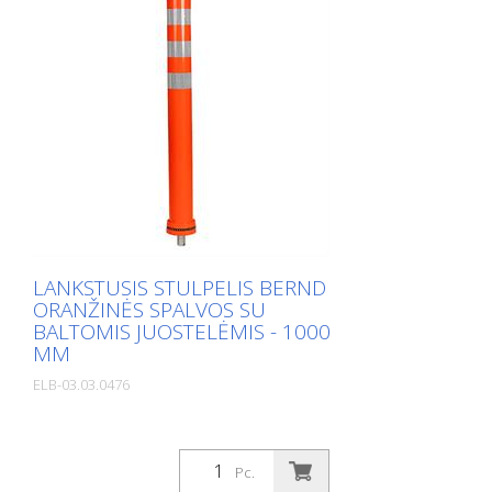
LANKSTUSIS STULPELIS BERND
ORANŽINĖS SPALVOS SU
BALTOMIS JUOSTELĖMIS - 1000
MM
ELB-03.03.0476
Pc.