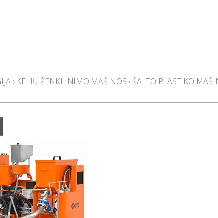
IJA
›
KELIŲ ŽENKLINIMO MAŠINOS
›
ŠALTO PLASTIKO MAŠ