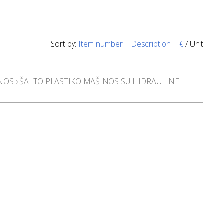
Sort by:
Item number
|
Description
|
€
/ Unit
INOS
›
ŠALTO PLASTIKO MAŠINOS SU HIDRAULINE