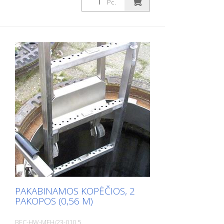
Pc.
PAKABINAMOS KOPĖČIOS, 2
PAKOPOS (0,56 M)
BEC-HW-MEH/23-010.5