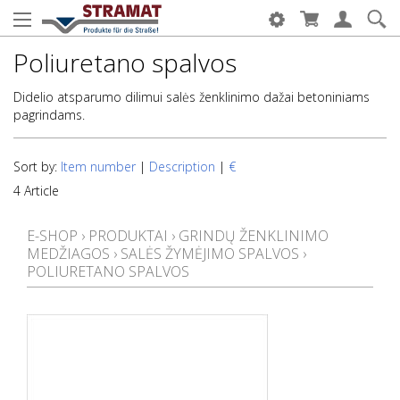
Poliuretano spalvos
Didelio atsparumo dilimui salės ženklinimo dažai betoniniams
pagrindams.
Sort by:
Item number
|
Description
|
€
4 Article
E-SHOP
›
PRODUKTAI
›
GRINDŲ ŽENKLINIMO
MEDŽIAGOS
›
SALĖS ŽYMĖJIMO SPALVOS
›
POLIURETANO SPALVOS