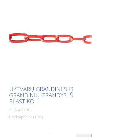
UŽTVARŲ GRANDINĖS IR
GRANDINIŲ GRANDYS IŠ
PLASTIKO
SHA-430_30
Package: Stk. (1Pc.)