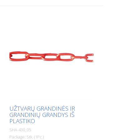
UŽTVARŲ GRANDINĖS IR
GRANDINIŲ GRANDYS IŠ
PLASTIKO
SHA-430_05
Package: Stk. (1Pc.)