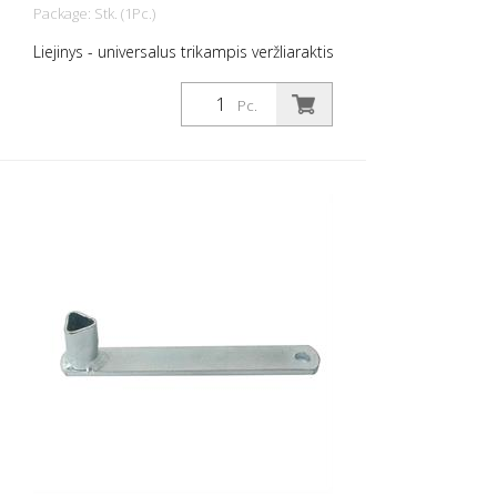
Package: Stk. (1Pc.)
Liejinys - universalus trikampis veržliaraktis
Pc.