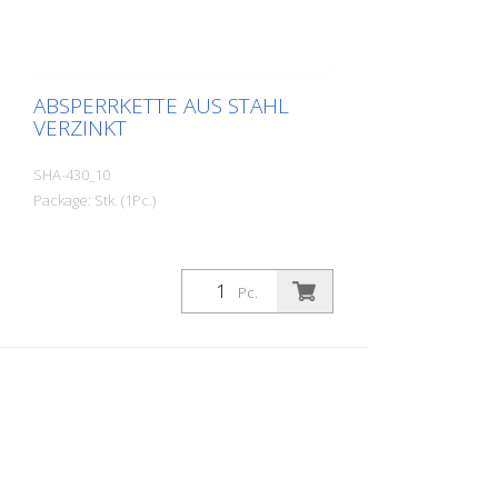
ABSPERRKETTE AUS STAHL
VERZINKT
SHA-430_10
Package: Stk. (1Pc.)
Pc.