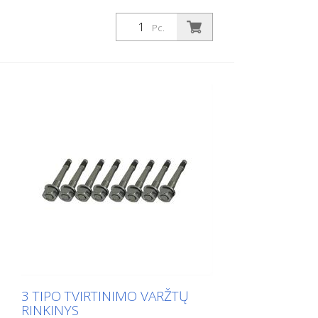
Pc.
3 TIPO TVIRTINIMO VARŽTŲ
RINKINYS