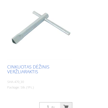
CINKUOTAS DĖŽINIS
VERŽLIARAKTIS
SHA-470_30
Package: Stk. (1Pc.)
Pc.