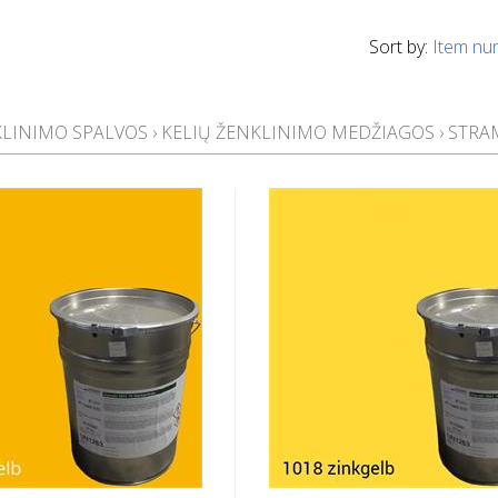
Sort by:
Item nu
KLINIMO SPALVOS
›
KELIŲ ŽENKLINIMO MEDŽIAGOS
›
STRA