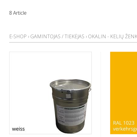
8 Article
E-SHOP
›
GAMINTOJAS / TIEKĖJAS
›
OKALIN - KELIŲ ŽEN