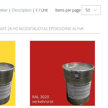
50
mber
|
Description
|
€
/ Unit
Items per page
MAT 2K HS MODIFIKUOTAS EPOKSIDINE ALYVA