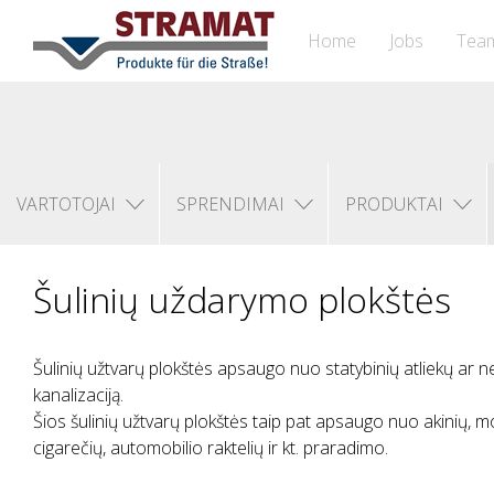
Home
Jobs
Tea
VARTOTOJAI
SPRENDIMAI
PRODUKTAI
Šulinių uždarymo plokštės
Šulinių užtvarų plokštės apsaugo nuo statybinių atliekų ar ne
kanalizaciją.
Šios šulinių užtvarų plokštės taip pat apsaugo nuo akinių, mo
cigarečių, automobilio raktelių ir kt. praradimo.