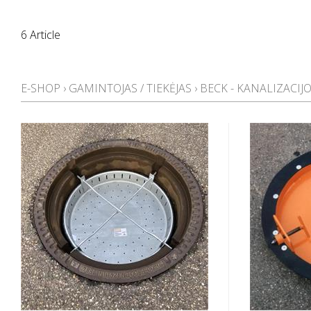
6 Article
E-SHOP
›
GAMINTOJAS / TIEKĖJAS
›
BECK - KANALIZACIJO