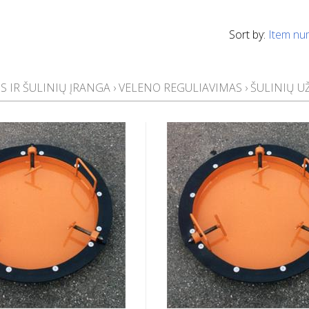
Sort by:
Item nu
S IR ŠULINIŲ ĮRANGA
›
VELENO REGULIAVIMAS
›
ŠULINIŲ 