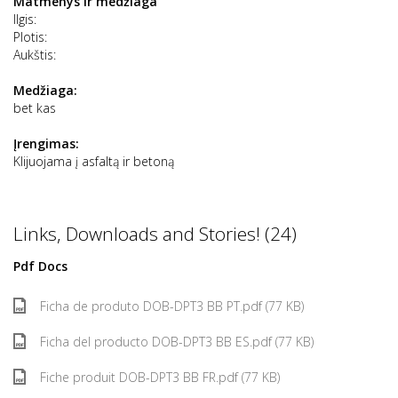
Matmenys ir medžiaga
Ilgis:
Plotis:
Aukštis:
Medžiaga:
bet kas
Įrengimas:
Klijuojama į asfaltą ir betoną
Links, Downloads and Stories! (24)
Pdf Docs
Ficha de produto DOB-DPT3 BB PT.pdf (77 KB)
Ficha del producto DOB-DPT3 BB ES.pdf (77 KB)
Fiche produit DOB-DPT3 BB FR.pdf (77 KB)