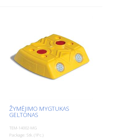
stovėjimo vietų atribojimui.
ŽYMĖJIMO MYGTUKAS
GELTONAS
TEM-14002-MG
Package: Stk. (1Pc.)