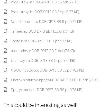
Produktový list DOB-DPT3 BB CS.pdf (77 KB)
Produktový list DOB-DPT3 BB SK.pdf (77 KB)
Scheda prodotto DOB-DPT3 BB IT.pdf (77 KB)
Terméklap DOB-DPT3 BB HU.pdf (77 KB)
Toote leht DOB-DPT3 BB ET.pdf (77 KB)
tuoteseloste DOB-DPT3 BB FI.pdf (76 KB)
Ürün sayfası DOB-DPT3 BB TR.pdf (77 KB)
Φύλλο προϊόντος DOB-DPT3 BB EL.pdf (83 KB)
Листок з описом продукції DOB-DPT3 BB UK.pdf (78 KB)
Продуктов лист DOB-DPT3 BB BG.pdf (78 KB)
This could be interesting as well!