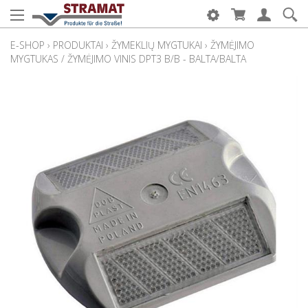
E-SHOP
›
PRODUKTAI
›
ŽYMEKLIŲ MYGTUKAI
›
ŽYMĖJIMO
MYGTUKAS / ŽYMĖJIMO VINIS DPT3 B/B - BALTA/BALTA