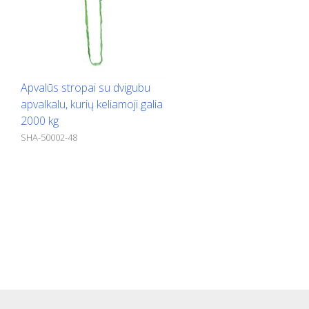
Apvalūs stropai su dvigubu
apvalkalu, kurių keliamoji galia
2000 kg
SHA-50002-48