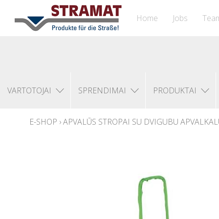
Home
Jobs
Tea
VARTOTOJAI
SPRENDIMAI
PRODUKTAI
E-SHOP
›
APVALŪS STROPAI SU DVIGUBU APVALKALU