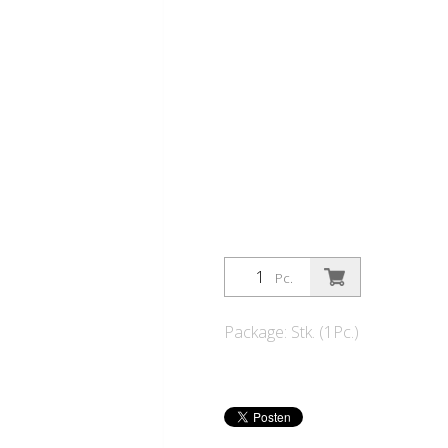
Pc.
Package: Stk. (1Pc.)