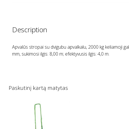
Description
Apvalūs stropai su dvigubu apvalkalu, 2000 kg keliamoji gali
mm, sukimosi ilgis: 8,00 m; efektyvusis ilgis: 4,0 m.
Paskutinį kartą matytas