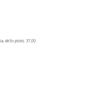
a, diržo plotis: 37,00