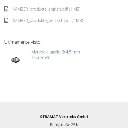
KAMBER_products_english.pdf (1 MB)
KAMBER_produkte_deutsch.pdf (1 MB)
Ultimamente visto
Materiale ugello Ø 4,5 mm
KAM-2035D
STRAMAT Vertriebs GmbH
Bonigstraße 25 b