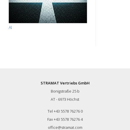
AI
STRAMAT Vertriebs GmbH
Bonigstraße 25 b
AT - 6973 Höchst
Tel +43 5578 76276 0
Fax +43 5578 76276 4
office@stramat.com