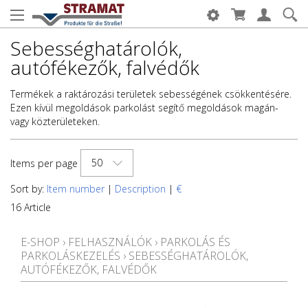
Sebességhatárolók,
autófékezők, falvédők
Termékek a raktározási területek sebességének csökkentésére.
Ezen kívül megoldások parkolást segítő megoldások magán-
vagy közterületeken.
50
Items per page
Sort by:
Item number
|
Description
|
€
16 Article
E-SHOP
›
FELHASZNÁLÓK
›
PARKOLÁS ÉS
PARKOLÁSKEZELÉS
›
SEBESSÉGHATÁROLÓK,
AUTÓFÉKEZŐK, FALVÉDŐK