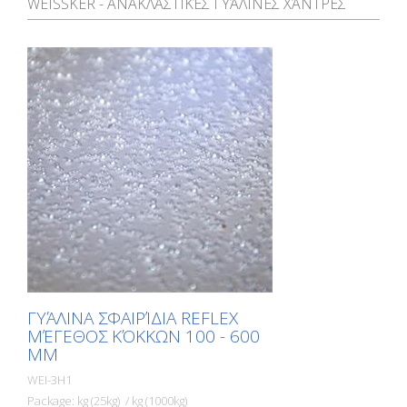
WEISSKER - ΑΝΑΚΛΑΣΤΙΚΈΣ ΓΥΆΛΙΝΕΣ ΧΆΝΤΡΕΣ
ΓΥΆΛΙΝΑ ΣΦΑΙΡΊΔΙΑ REFLEX
ΜΈΓΕΘΟΣ ΚΌΚΚΩΝ 100 - 600
ΜM
WEI-3H1
Package: kg (25kg) / kg (1000kg)