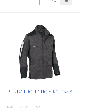
Pc.
BUNDA PROTECTIQ ARC1 PSA 3
KUB_1390 842801-9799