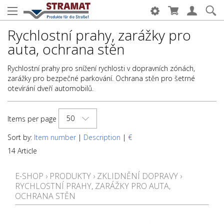
Rychlostní prahy, zarážky pro
auta, ochrana stěn
Rychlostní prahy pro snížení rychlosti v dopravních zónách,
zarážky pro bezpečné parkování. Ochrana stěn pro šetrné
otevírání dveří automobilů.
50
Items per page
Sort by:
Item number
|
Description
|
€
14 Article
E-SHOP
›
PRODUKTY
›
ZKLIDNĚNÍ DOPRAVY
›
RYCHLOSTNÍ PRAHY, ZARÁŽKY PRO AUTA,
OCHRANA STĚN