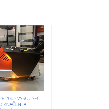
 F 200 - VYSOUŠEČ
RO ZNAČENÍ A