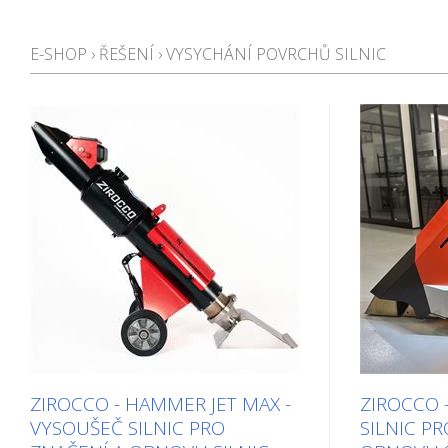
E-SHOP
›
ŘEŠENÍ
›
VYSYCHÁNÍ POVRCHŮ SILNIC
ZIROCCO - HAMMER JET MAX -
ZIROCCO -
VYSOUŠEČ SILNIC PRO
SILNIC P