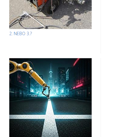
2. NEBO 3.?