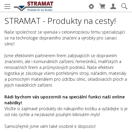
STRAMAT - Produkty na cesty!
Naše společnost se vyvinula v celoevropskou firmu specializující
se na technologie dopravního značení a výrobky pro sanaci
silnic!
Jsme efektivním partnerem firem zabývajících se dopravním
značením, ale i komunálních zařízení, řemeslníků, malířských a
renovačních firem a průmyslových podniků. Naše efektivní
logistika je zásobuje všemi potřebnými stroji, nářadím, materiály
a pomocným materiálem pro údržbu silnic, skladovacích ploch a
jejich naváděcích zařízení.
Rádi bychom vás upozornili na speciální funkci naší online
nabídky!
.
Vložte si zajímavé produkty do nákupního košíku a vyžádejte si je
od nás rychle a nezávazně pouhým kliknutím myši!
Samozřejmě jsme vám také osobně k dispozici!