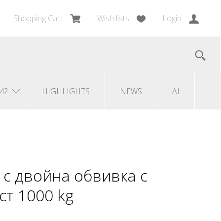
Shopping Cart
Wish lists
Login
И?
HIGHLIGHTS
NEWS
AI
 с двойна обвивка с
т 1000 kg