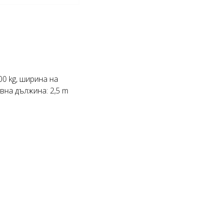
0 kg, ширина на
ивна дължина: 2,5 m