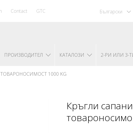
m
Contact
GTC
Български
ПРОИЗВОДИТЕЛ
КАТАЛОЗИ
2-РИ ИЛИ 3-Т
 ТОВАРОНОСИМОСТ 1000 KG
Кръгли сапани
товароносимос