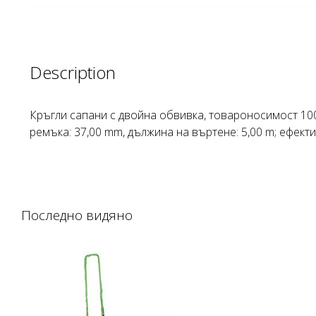
Description
Кръгли сапани с двойна обвивка, товароносимост 100
ремъка: 37,00 mm, дължина на въртене: 5,00 m; ефект
Последно видяно