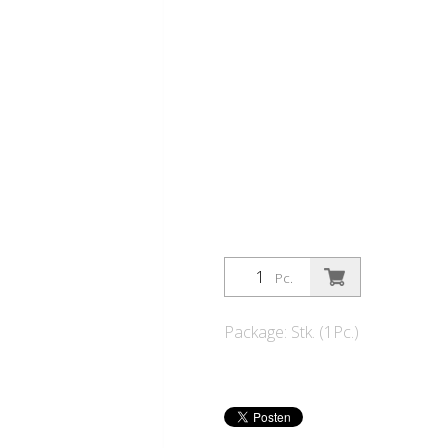
Pc.
Package: Stk. (1Pc.)