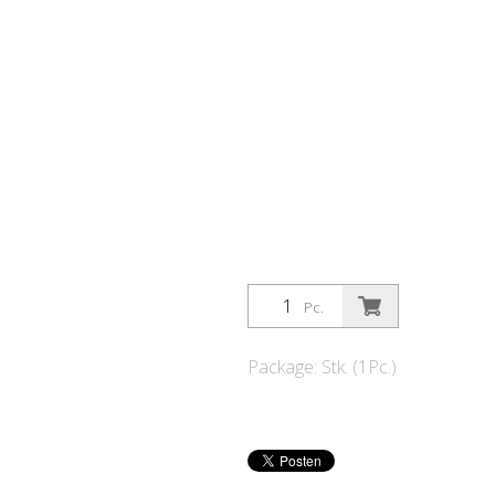
Pc.
Package: Stk. (1Pc.)