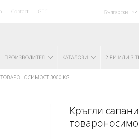
m
Contact
GTC
Български
ПРОИЗВОДИТЕЛ
КАТАЛОЗИ
2-РИ ИЛИ 3-Т
 ТОВАРОНОСИМОСТ 3000 KG
Кръгли сапани
товароносимос