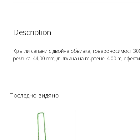
Description
Кръгли сапани с двойна обвивка, товароносимост 300
ремъка: 44,00 mm, дължина на въртене: 4,00 m; ефект
Последно видяно