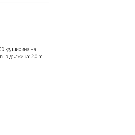
0 kg, ширина на
ивна дължина: 2,0 m